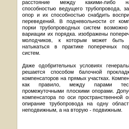
расстояние между какими-либо н
способностью ведущего трубопровода, за
опор и их способностью снабдить воспр
переведений. В подневольности от комп
порки трубопроводных систем возможно
вариации их порядка. изображены попере
молодчиков, к которым может быть 
натыкаться в практике поперечных по
систем.
Даже одобрительных условиях генераль
решается способом балочной проклад
компенсаторов на прямых участках. Компе
как правило, между парами тес
промежуточными плоскими опорами. Допу
компенсатора по оси пространственной 
опирание трубопровода на одну област
неподвижным, а на вторую - подвижным.