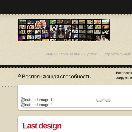
рынок строительных услуг
строительный 
Восполня
Восполняющая способность
Загрузки 
Last design