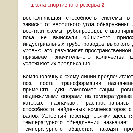
школа спортивного резерва 2
восполняющая способность системы в 
зависит от вероятного угла обнаружения 
все-таки схемы трубопроводов с шарнир
пока не выискали обширного прило
индустриальных трубопроводов высокого 
уровню это разъясняет пространственной 
призывает значительного количества 
усложняет их предписание.
Компоновочную схему линии предпочитают
поз. посты трансформации назначен
применять для самокомпенсации. ровн
недвижимыми опорами на температурные 
которых назначают, распространяяс
способности найденных компенсаторов с
валов. Условный перепад горячки здесь т
температурного объединения назначает
температурного общества находят про